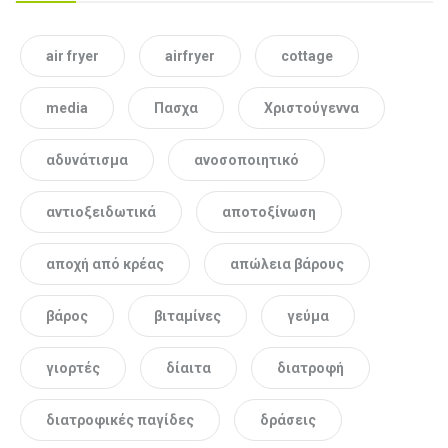
air fryer
airfryer
cottage
media
Πασχα
Χριστούγεννα
αδυνάτισμα
ανοσοποιητικό
αντιοξειδωτικά
αποτοξίνωση
αποχή από κρέας
απώλεια βάρους
βάρος
βιταμίνες
γεύμα
γιορτές
δίαιτα
διατροφή
διατροφικές παγίδες
δράσεις