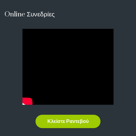
Online Συνεδρίες
Κλείστε Ραντεβού