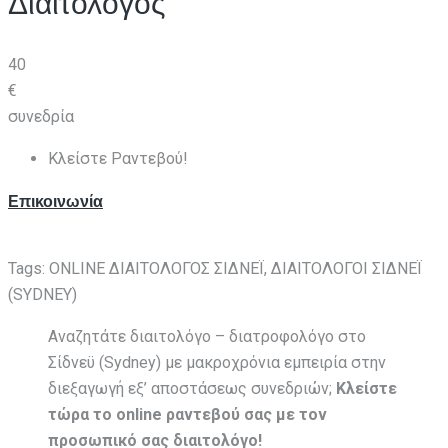
Διαιτολόγος
40
€
συνεδρία
Κλείστε Ραντεβού!
Επικοινωνία
Tags: ONLINE ΔΙΑΙΤΟΛΟΓΟΣ ΣΙΔΝΕΪ, ΔΙΑΙΤΟΛΟΓΟΙ ΣΙΔΝΕΪ
(SYDNEY)
Αναζητάτε διαιτολόγο – διατροφολόγο στο
Σίδνεϋ (Sydney) με μακροχρόνια εμπειρία στην
διεξαγωγή εξ’ αποστάσεως συνεδριών;
Κλείστε
τώρα το online ραντεβού σας με τον
προσωπικό σας διαιτολόγο!