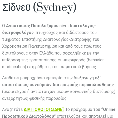
Σίδνεϋ (Sydney)
Ο
Αναστάσιος Παπαλαζάρου
είναι
διαιτολόγος-
διατροφολόγος
, πτυχιούχος και διδάκτορας του
τμήματος Επιστήμης Διαιτολογίας-Διατροφής του
Χαροκοπείου Πανεπιστημίου και από τους πρώτους
διαιτολόγους στην Ελλάδα που ασχολήθηκε με την
επίδραση της τροποποίησης συμπεριφοράς (behavior
modification) στη ρύθμιση του σωματικού βάρους.
Διαθέτει μακροχρόνια εμπειρία στην διεξαγωγή
εξ’
αποστάσεως
συνεδριών διατροφικής παρακολούθησης
(μέσω skype ή αντίστοιχων μέσων κοινωνικής δικτύωσης)
ανεξαρτήτως φυσικής παρουσίας.
Αναζητάτε
ΔΙΑΙΤΟΛΟΓΟΙ ΣΙΔΝΕΪ
; Το πρόγραμμα του
“Online
Προσωπικού Διαιτολόγου”
αποτελούσε και αποτελεί μια