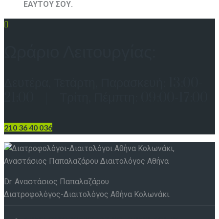
ΕΑΥΤΟΥ ΣΟΥ.
Ωράριο Λειτουργίας:
Δευτέρα, Τετάρτη, Παρασκευή: 13:00-
21:00 | Τρίτη, Πέμπτη: 09:00-17:00
210 36 40 036
Dr. Αναστάσιος Παπαλαζάρου
Διατροφολόγος-Διαιτολόγος Αθήνα Κολωνάκι.