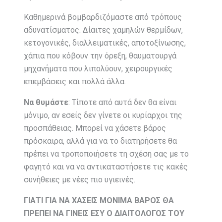
Καθημερινά βομβαρδιζόμαστε από τρόπους
αδυνατίσματος. Δίαιτες χαμηλών θερμίδων,
κετογονικές, διαλλειματικές, αποτοξίνωσης,
χάπια που κόβουν την όρεξη, θαυματουργά
μηχανήματα που λιπολύουν, χειρουργικές
επεμβάσεις και πολλά άλλα.
Να θυμάστε
: Τίποτε από αυτά δεν θα είναι
μόνιμο, αν εσείς δεν γίνετε οι κυρίαρχοι της
προσπάθειας. Μπορεί να χάσετε βάρος
πρόσκαιρα, αλλά για να το διατηρήσετε θα
πρέπει να τροποποιήσετε τη σχέση σας με το
φαγητό και να να αντικαταστήσετε τις κακές
συνήθειες με νέες πιο υγιεινές.
ΓΙΑΤΙ ΓΙΑ ΝΑ ΧΑΣΕΙΣ ΜΟΝΙΜΑ ΒΑΡΟΣ ΘΑ
ΠΡΕΠΕΙ ΝΑ ΓΙΝΕΙΣ ΕΣΥ Ο ΔΙΑΙΤΟΛΟΓΟΣ ΤΟΥ