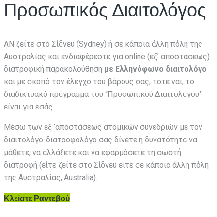
Προσωπικός Διαιτολόγος
AN ζείτε στο Σίδνεϋ (Sydney) ή σε κάποια άλλη πόλη της
Αυστραλίας και ενδιαφέρεστε για online (εξ’ αποστάσεως)
διατροφική παρακολούθηση
με Ελληνόφωνο διαιτολόγο
και με σκοπό τον έλεγχο του βάρους σας, τότε ναι, το
διαδικτυακό πρόγραμμα του “Προσωπικού Διαιτολόγου”
είναι για
εσάς
.
Μέσω των εξ ‘αποστάσεως ατομικών συνεδριών με τον
διαιτολόγο-διατροφολόγο σας δίνετε η δυνατότητα να
μάθετε, να αλλάξετε και να εφαρμόσετε τη σωστή
διατροφή (είτε ζείτε στο Σίδνεϋ είτε σε κάποια άλλη πόλη
της Αυστραλίας, Australia).
Κλείστε Ραντεβού