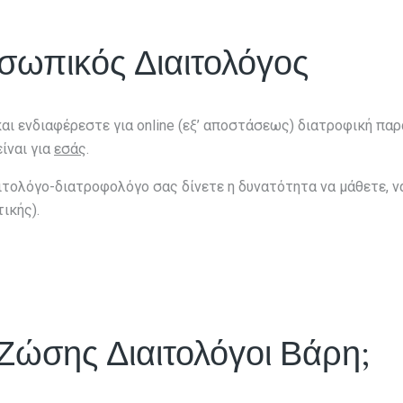
ωπικός Διαιτολόγος
αι ενδιαφέρεστε για online (εξ’ αποστάσεως) διατροφική πα
ίναι για
εσάς
.
ολόγο-διατροφολόγο σας δίνετε η δυνατότητα να μάθετε, να
ικής).
 Ζώσης Διαιτολόγοι Βάρη;