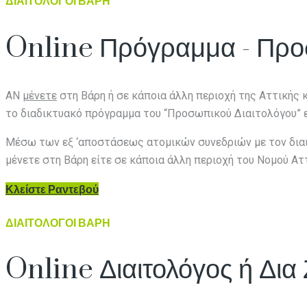
ΔΙΑΙΤΟΛΟΓΟΙ ΒΑΡΗ
Online Πρόγραμμα - Προσ
AN
μένετε
στη Βάρη ή σε κάποια άλλη περιοχή της Αττικής κ
το διαδικτυακό πρόγραμμα του “Προσωπικού Διαιτολόγου” ε
Μέσω των εξ ‘αποστάσεως ατομικών συνεδριών με τον διαιτ
μένετε στη Βάρη είτε σε κάποια άλλη περιοχή του Νομού Αττ
Κλείστε Ραντεβού
ΔΙΑΙΤΟΛΟΓΟΙ ΒΑΡΗ
Online Διαιτολόγος ή Δια