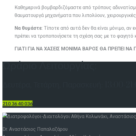
Καθημερινά βομβαρδιζόμαστε από τρόπους αδυνατίσματ
θαυματουργά μηχανήματα που λιπολύουν, χειρουργικές
Να θυμάστε
: Τίποτε από αυτά δεν θα είναι μόνιμο, αν
πρέπει να τροποποιήσετε τη σχέση σας με το φαγητό κα
ΓΙΑΤΙ ΓΙΑ ΝΑ ΧΑΣΕΙΣ ΜΟΝΙΜΑ ΒΑΡΟΣ ΘΑ ΠΡΕΠΕΙ ΝΑ 
Ωράριο Λειτουργίας:
Δευτέρα, Τετάρτη, Παρασκευή: 13:00-2
210 36 40 036
Dr. Αναστάσιος Παπαλαζάρου