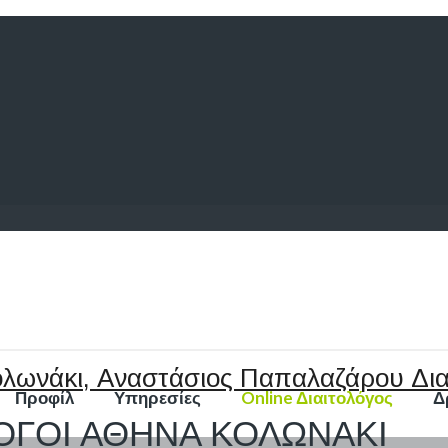
Προφίλ
Υπηρεσίες
Online Διαιτολόγος
Δ
ΟΓΟΙ ΑΘΗΝΑ ΚΟΛΩΝΑΚΙ