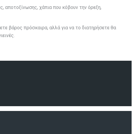
, αποτοξίνωσης, χάπια που κόβουν την όρεξη,
άσετε βάρος πρόσκαιρα, αλλά για να το διατηρήσετε θα
ιεινές.