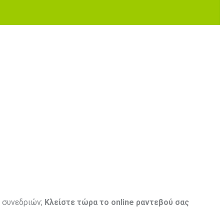
ς συνεδριών;
Κλείστε τώρα το online ραντεβού σας