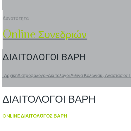
Δυνατότητα
Online Συνεδριών
ΔΙΑΙΤΟΛΟΓΟΙ ΒΑΡΗ
Αρχική
Διατροφολόγοι-Διαιτολόγοι Αθήνα Κολωνάκι, Αναστάσιος
ΔΙΑΙΤΟΛΟΓΟΙ ΒΑΡΗ
ONLINE ΔΙΑΙΤΟΛΟΓΟΣ ΒΑΡΗ