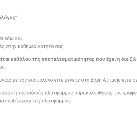
ολόγος”
:
ει εδώ και
ές στην καθημερινότητα σας.
είται καθόλου της αποτελεσματικότητας που έχει η δια ζ
υς.
ωνίας με τον διαιτολόγο είτε μένετε στη Βάρη Αττικής είτε σ
skype ή της ειδικής πλατφόρμας παρακολούθησης του γραφεί
σω mail ή μέσω της πλατφόρμας.