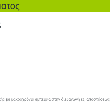
ατος
ς
κής με μακροχρόνια εμπειρία στην διεξαγωγή εξ’ αποστάσεω