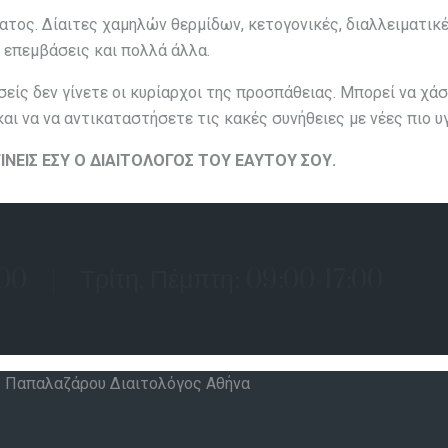
ος. Δίαιτες χαμηλών θερμίδων, κετογονικές, διαλλειματικές
 επεμβάσεις και πολλά άλλα.
 εσείς δεν γίνετε οι κυρίαρχοι της προσπάθειας. Μπορεί να χ
ι να να αντικαταστήσετε τις κακές συνήθειες με νέες πιο υγ
ΓΙΝΕΙΣ ΕΣΥ Ο ΔΙΑΙΤΟΛΟΓΟΣ ΤΟΥ ΕΑΥΤΟΥ ΣΟΥ.
1:00 | Τρίτη, Πέμπτη: 09:00-17:00