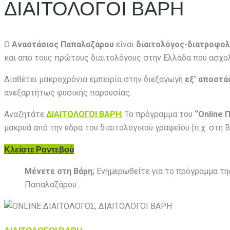
ΔΙΑΙΤΟΛΟΓΟΙ ΒΑΡΗ
Ο
Αναστάσιος Παπαλαζάρου
είναι
διαιτολόγος-διατροφο
και από τους πρώτους διαιτολόγους στην Ελλάδα που ασχολ
Διαθέτει μακροχρόνια εμπειρία στην διεξαγωγή
εξ’ αποστ
ανεξαρτήτως φυσικής παρουσίας.
Αναζητάτε
ΔΙΑΙΤΟΛΟΓΟΙ ΒΑΡΗ
; Το πρόγραμμα του
“Online 
μακρυά από την έδρα του διαιτολογικού γραφείου (π.χ. στη 
Κλείστε Ραντεβού
Μένετε στη Βάρη;
Ενημερωθείτε για το πρόγραμμα τη
Παπαλαζάρου .