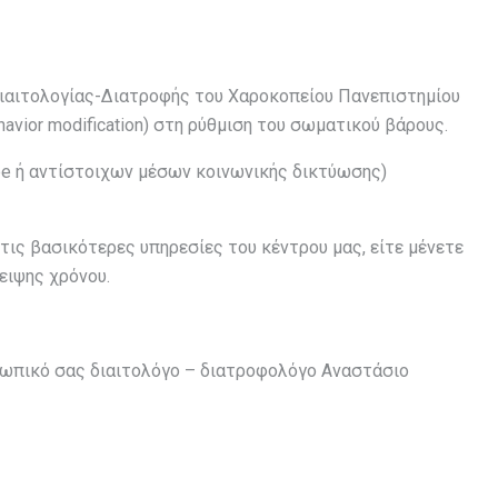
Διαιτολογίας-Διατροφής του Χαροκοπείου Πανεπιστημίου
vior modification) στη ρύθμιση του σωματικού βάρους.
e ή αντίστοιχων μέσων κοινωνικής δικτύωσης)
τις βασικότερες υπηρεσίες του κέντρου μας, είτε μένετε
λειψης χρόνου.
ωπικό σας διαιτολόγο – διατροφολόγο Αναστάσιο