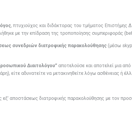
λόγος
, πτυχιούχος και διδάκτορας του τμήματος Επιστήμης 
ήθηκε με την επίδραση της τροποποίησης συμπεριφοράς (beha
άσεως
συνεδριών διατροφικής παρακολούθησης
(μέσω skyp
Προσωπικού Διαιτολόγου”
αποτελούσε και αποτελεί μια από 
Βάρη), είτε αδυνατείτε να μετακινηθείτε λόγω ασθένειας ή έλ
ς εξ’ αποστάσεως διατροφικής παρακολούθησης με τον προσ