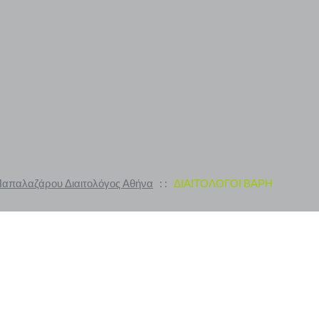
 Παπαλαζάρου Διαιτολόγος Αθήνα
: :
ΔΙΑΙΤΟΛΟΓΟΙ ΒΑΡΗ