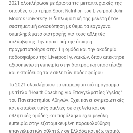
2021 ολοκλήρωσε με άριστα τις μεταπτυχιακές της
σπουδές στο τμήμα Sport Nutrition του Liverpool John
Moores University. Η διπλωματική της μελέτη ήταν
συστηματική ανασκόπηση με θέμα τα εργογόνα
συμπληρώματα διατροφής για τους αθλητές
κολύμβησης. Την πρακτική της άσκηση
πραγματοποίησε στην 1 η ομάδα και την ακαδημία
ποδοσφαίρου της Liverpool γυναικών, όπου απέκτησε
αξιοσημείωτη εμπειρία στην διατροφική υποστήριξη
και εκπαίδευση των αθλητών ποδοσφαίρου.
Το 2021 ολοκλήρωσε το επιμορφωτικό πρόγραμμα
με τίτλο “Health Coaching για Επαγγελματίες Υγείας”
του Πανεπιστημίου Αθηνών. Έχει κάνει ενημερωτικές
και εκπαιδευτικές ομιλίες σε σχολεία και σε
αθλητικές ομάδες και παράλληλα έχει μεγάλη
εμπειρία στην εξατομικευμένη παρακολούθηση
επαγγελματιών αθλητών σε Ελλάδα και εξωτερικό.