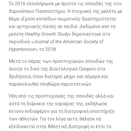
Το 2016 ολοκλήρωσε με άριστα τις σπουδές της στο
Χαροκόπειο Πανεπιστήμιο. Η πτυχιακή της μελέτη με
θέμα
«Σχέση επιπέδων σωματικής δραστηριότητας
και αρτηριακής πίεσης σε παιδιά. Δεδομένα από τη
μελέτη Healthy Growth Study»
δημοσιεύτηκε στο
περιοδικό
«Journal of the American Society of
Hypertension»
το 2018.
Μετά το πέρας των προπτυχιακών σπουδών της
άνοιξε το δικό της Διαιτολογικό Γραφείο στα
Βριλήσσια, όπου διατηρεί μέχρι και σήμερα και
παρακολουθεί πληθώρα περιστατικών.
Ήδη από τις προπτυχιακές της σπουδές αλλά και
κατά τη διάρκεια της καριέρας της, εκδήλωσε
έντονο ενδιαφέρον για τη διατροφική υποστήριξη
των αθλητών. Για τον λόγο αυτό, θέλησε να
εξειδικευτεί στην Αθλητική Διατροφή κι έτσι το