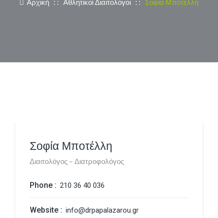
Αρχική
: :
Αθλητικοί Διαιτολόγοι
: :
Σοφία Μποτέλλη
Σοφία Μποτέλλη
Διαιτολόγος – Διατροφολόγος
Phone :
210 36 40 036
Website :
info@drpapalazarou.gr