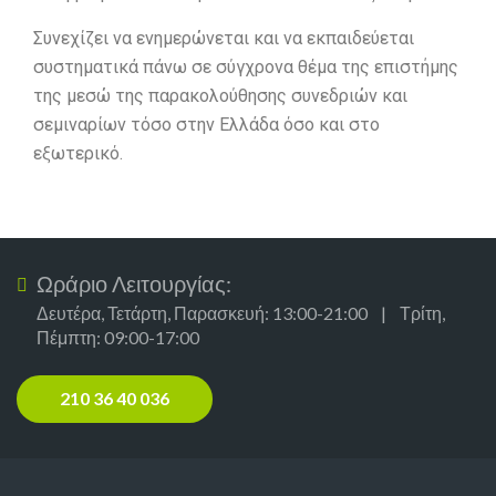
Συνεχίζει να ενημερώνεται και να εκπαιδεύεται
συστηματικά πάνω σε σύγχρονα θέμα της επιστήμης
της μεσώ της παρακολούθησης συνεδριών και
σεμιναρίων τόσο στην Ελλάδα όσο και στο
εξωτερικό.
Ωράριο Λειτουργίας:
Δευτέρα, Τετάρτη, Παρασκευή: 13:00-21:00 | Τρίτη,
Πέμπτη: 09:00-17:00
210 36 40 036