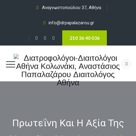
Αναγνωστοπούλου 37, Αθήνα
info@drpapalazarou.gr
210 36 40 036
Πρωτεΐνη Και Η Αξία Της