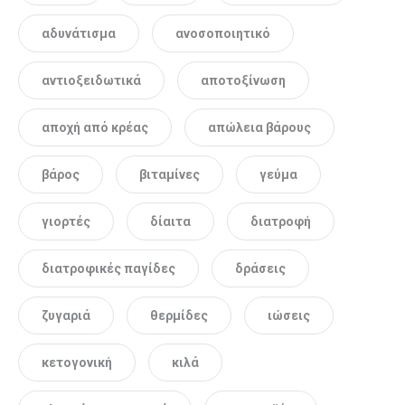
αδυνάτισμα
ανοσοποιητικό
αντιοξειδωτικά
αποτοξίνωση
αποχή από κρέας
απώλεια βάρους
βάρος
βιταμίνες
γεύμα
γιορτές
δίαιτα
διατροφή
διατροφικές παγίδες
δράσεις
ζυγαριά
θερμίδες
ιώσεις
κετογονική
κιλά